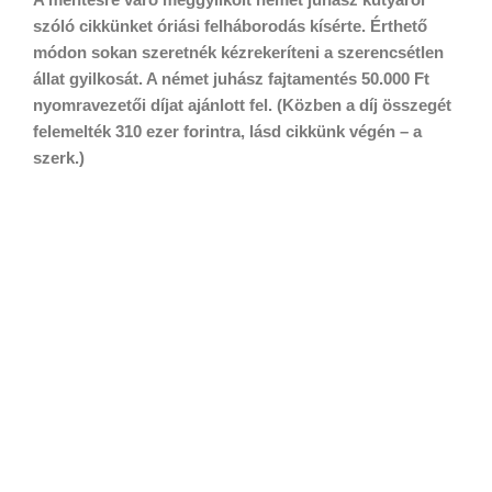
szóló cikkünket óriási felháborodás kísérte. Érthető
módon sokan szeretnék kézrekeríteni a szerencsétlen
állat gyilkosát. A német juhász fajtamentés 50.000 Ft
nyomravezetői díjat ajánlott fel. (Közben a díj összegét
felemelték 310 ezer forintra, lásd cikkünk végén – a
szerk.)